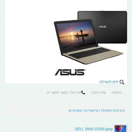
לחץ להגדלה
הדפסה
שלח לחבר
חזרו אליי בקשר למוצר זה
הוראות הפעלה / אישורים / מפרטים
DELL 3668-10200.jpeg