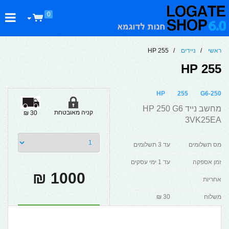
0
ראשי
/
ניידים
/ HP 255
HP 255
HP
255
G6-250
מחשב נייד HP 250 G6
קניה מאובטחת
30 ₪
3VK25EA
מס תשלומים
עד 3 תשלומים
זמן אספקה
עד 1 ימי עסקים
1000 ₪
אחריות
משלוח
30 ₪