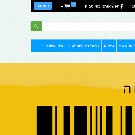
0
התחבר
1
חפש אותנו בפייסבוק
 למחשב
»
ניידים
ראשי דיו וטונרים
»
ציוד משרדי
»