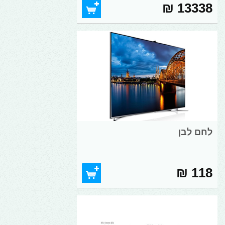
13338 ₪
לחם לבן
118 ₪