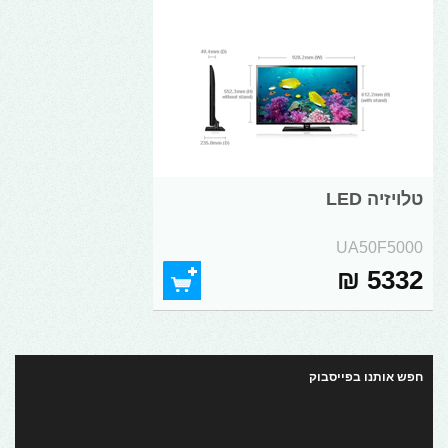
טלויזיה LED
UA50F5000
5332 ₪
חפש אותנו בפייסבוק