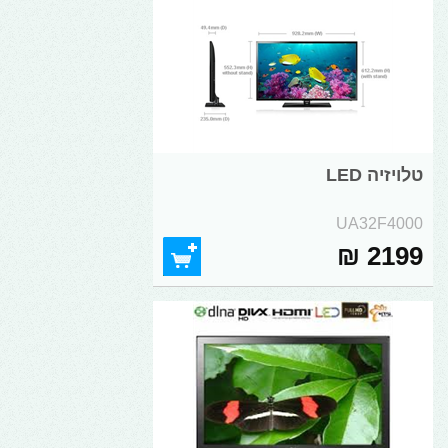
טלויזיה LED
UA32F4000
2199 ₪