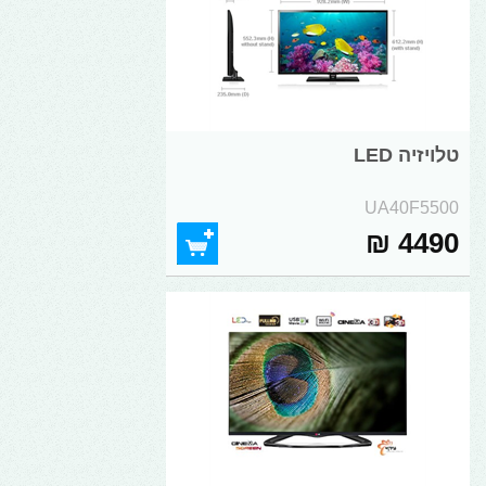
טלויזיה LED
UA40F5500
4490 ₪