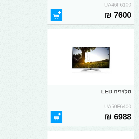
UA46F6100
7600 ₪
טלויזיה LED
UA50F6400
6988 ₪