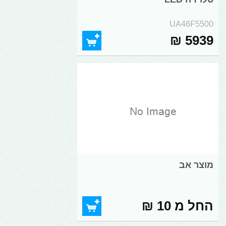
UA46F5500
5939 ₪
מוצר אב
החל מ 10 ₪