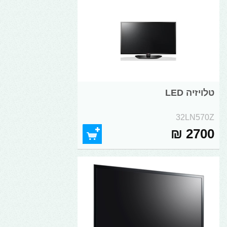
טלויזיה LED
32LN570Z
2700 ₪