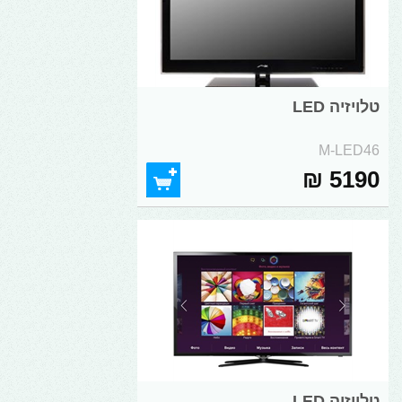
טלויזיה LED
M-LED46
5190 ₪
טלויזיה LED