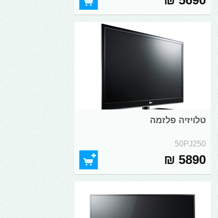
5690 ₪
טלויזיה פלזמה
50PJ250
5890 ₪