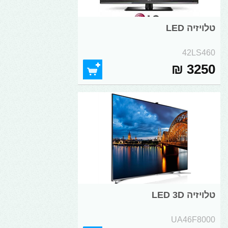
טלויזיה LED
42LS460
3250 ₪
טלויזיה LED 3D
UA46F8000