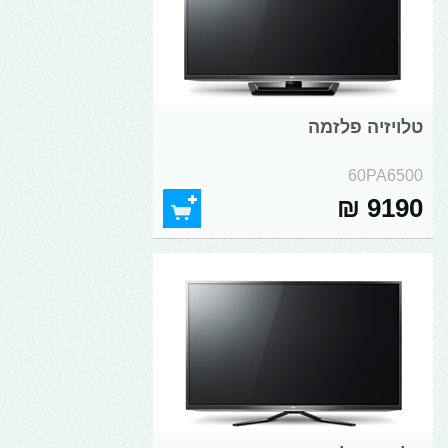
טלויזיה פלזמה
60PA6500
9190 ₪