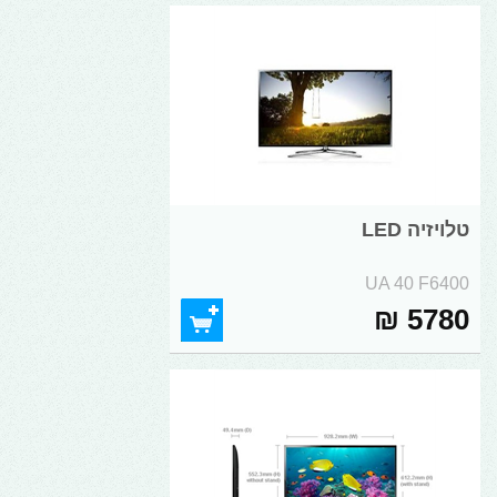
טלויזיה LED
UA 40 F6400
5780 ₪