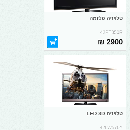
טלויזיה פלזמה
42PT350R
2900 ₪
טלויזיה LED 3D
42LW570Y