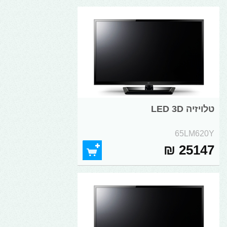
טלויזיה LED 3D
65LM620Y
25147 ₪