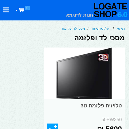
0
ראשי
/
אלקטרוניקה
/
מסכי לד ופלזמה
מסכי לד ופלזמה
טלויזיה פלזמה 3D
50PW350