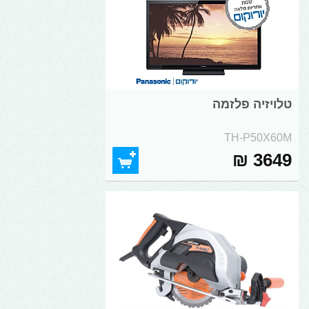
טלויזיה פלזמה
TH-P50X60M
3649 ₪