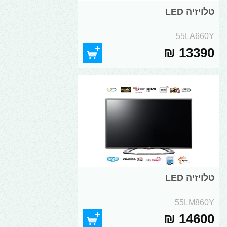
טלויזיה LED
55LA660Y
13390 ₪
טלויזיה LED
55LM860Y
14600 ₪