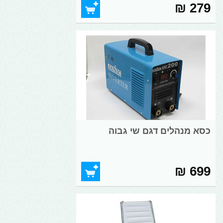
279 ₪
כסא מנהלים דגם שי גבוה
699 ₪