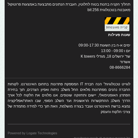
תהליך הקניה בחנות בטוח לחלוטין, העברת הנתונים מתבצעת באמצעות פרוטוקול
מאובטח בטכנולוגית 256 bit
שעות פעילות
ימים א-ה בין השעות 09:00-17:30
יום ו 09:00 - 13:00
שד' ירושלים 18, מגדלי K towers
אשדוד
08-8666284
לוגייט טכנולוגיות" הנה חברת IT המספקת פתרונות בתחום האינטרנט. לקוחות
החברה נהנים מפתרונות מלאים החל משלב ניתוח ואפיון הצרכים, תוך בחירת
הפתרון האופטימאלי, יישום ותחזוקה שוטפים. אנו מלווים את הלקוח לכל אורך
הדרך משלב ההתקשרות הראשונית ועד השלב הסופי, שבו האתר/אפליקציה
נמצא ברשת האינטרנט ועובד בצורה מושלמת, וזאת תוך כדי למידה מתמדת של
צורכי הלקוח והעסק
Powered by Logate Technologies