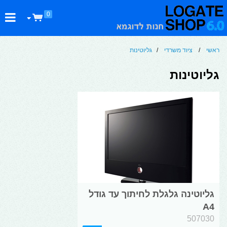
0
ראשי
/
ציוד משרדי
/
גליוטינות
גליוטינות
גליוטינה גלגלת לחיתוך עד גודל
A4
507030