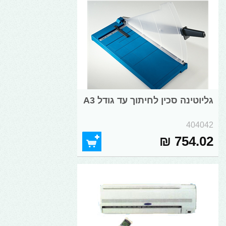
גליוטינה סכין לחיתוך עד גודל A3
404042
754.02 ₪