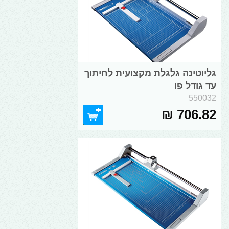
גליוטינה גלגלת מקצועית לחיתוך
עד גודל פו
550032
706.82 ₪