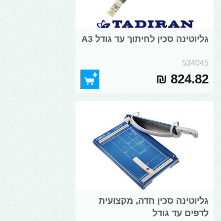
גליוטינה סכין לחיתוך עד גודל A3
534045
824.82 ₪
גליוטינה סכין חדה, מקצועית
לדפים עד גודל