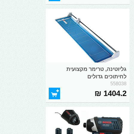
גליוטינה, טרימר מקצועית
לחיתוכים גדולים
558038
1404.2 ₪