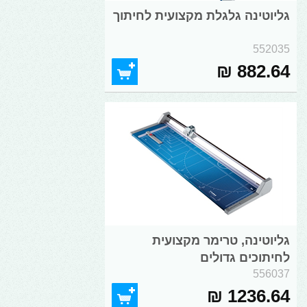
גליוטינה גלגלת מקצועית לחיתוך
552035
882.64 ₪
גליוטינה, טרימר מקצועית
לחיתוכים גדולים
556037
1236.64 ₪