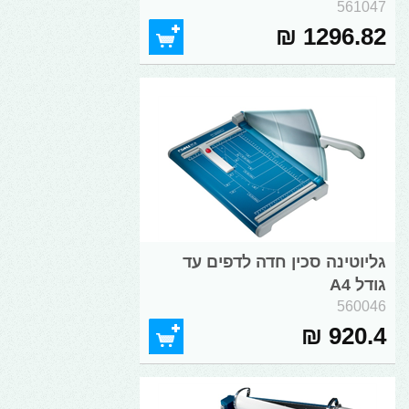
561047
1296.82 ₪
גליוטינה סכין חדה לדפים עד
גודל A4
560046
920.4 ₪