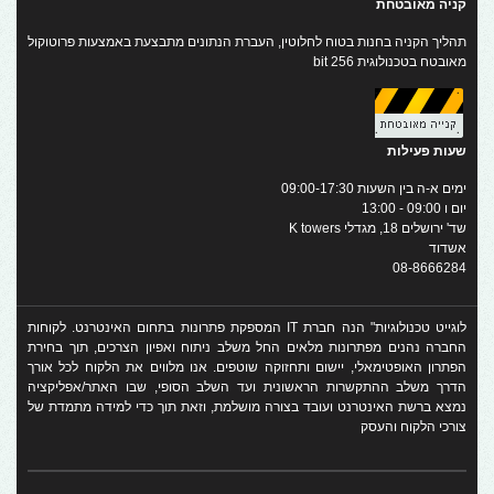
קניה מאובטחת
תהליך הקניה בחנות בטוח לחלוטין, העברת הנתונים מתבצעת באמצעות פרוטוקול
מאובטח בטכנולוגית 256 bit
שעות פעילות
ימים א-ה בין השעות 09:00-17:30
יום ו 09:00 - 13:00
שד' ירושלים 18, מגדלי K towers
אשדוד
08-8666284
לוגייט טכנולוגיות" הנה חברת IT המספקת פתרונות בתחום האינטרנט. לקוחות
החברה נהנים מפתרונות מלאים החל משלב ניתוח ואפיון הצרכים, תוך בחירת
הפתרון האופטימאלי, יישום ותחזוקה שוטפים. אנו מלווים את הלקוח לכל אורך
הדרך משלב ההתקשרות הראשונית ועד השלב הסופי, שבו האתר/אפליקציה
נמצא ברשת האינטרנט ועובד בצורה מושלמת, וזאת תוך כדי למידה מתמדת של
צורכי הלקוח והעסק