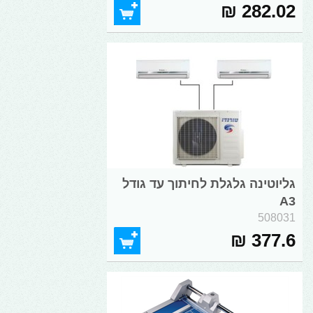
282.02 ₪
גליוטינה גלגלת לחיתוך עד גודל
A3
508031
377.6 ₪