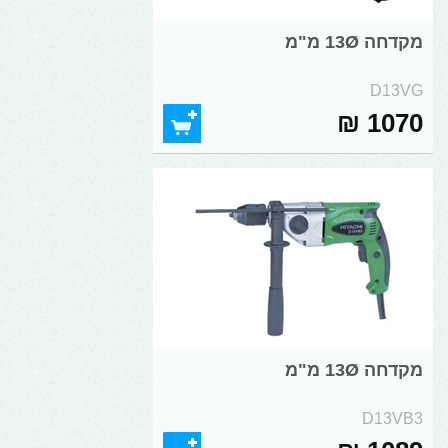
מקדחה 13Ø מ"מ
D13VG
1070 ₪
מקדחה 13Ø מ"מ
D13VB3