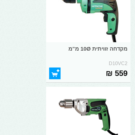
מקדחה זוויתית 10Ø מ"מ
D10VC2
559 ₪