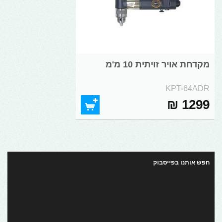
מקדחת אויר זויתית 10 מ'מ
KPT-64ADR
1299 ₪
חפש אותנו בפייסבוק