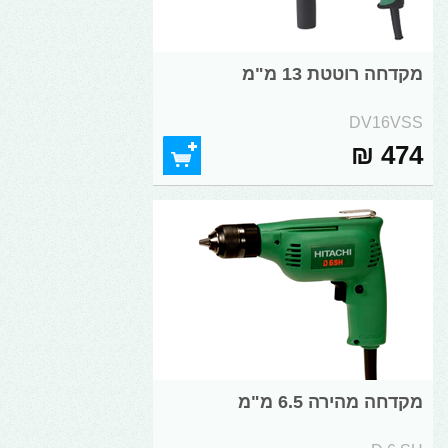
מקדחה רוטטת 13 מ"מ
DV16VSS
474 ₪
מקדחה מהירה 6.5 מ"מ